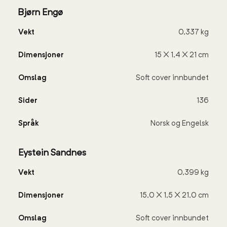
Bjørn Engø
Vekt
0,337 kg
Dimensjoner
15 × 1,4 × 21 cm
Omslag
Soft cover innbundet
Sider
136
Språk
Norsk og Engelsk
Eystein Sandnes
Vekt
0,399 kg
Dimensjoner
15,0 × 1,5 × 21,0 cm
Omslag
Soft cover innbundet