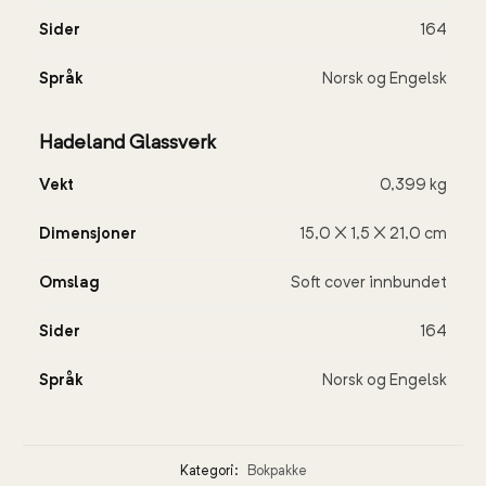
Sider
164
Språk
Norsk og Engelsk
Hadeland Glassverk
Vekt
0,399 kg
Dimensjoner
15,0 × 1,5 × 21,0 cm
Omslag
Soft cover innbundet
Sider
164
Språk
Norsk og Engelsk
Kategori:
Bokpakke