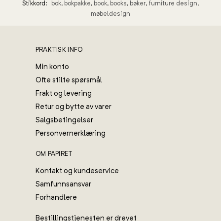
Stikkord:
bok
,
bokpakke
,
book
,
books
,
bøker
,
furniture design
,
møbeldesign
PRAKTISK INFO
Min konto
Ofte stilte spørsmål
Frakt og levering
Retur og bytte av varer
Salgsbetingelser
Personvernerklæring
OM PAPIRET
Kontakt og kundeservice
Samfunnsansvar
Forhandlere
Bestillingstjenesten er drevet