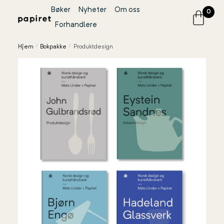
Bøker
Nyheter
Om oss
0
Forhandlere
Hjem
/
Bokpakke
/
Produktdesign