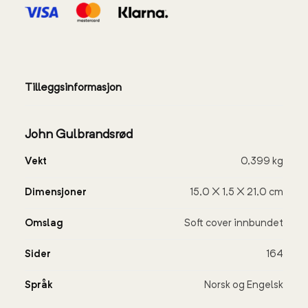
Tilleggsinformasjon
John Gulbrandsrød
Vekt
0,399 kg
Dimensjoner
15,0 × 1,5 × 21,0 cm
Omslag
Soft cover innbundet
Sider
164
Språk
Norsk og Engelsk