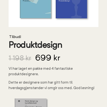
Tilbud!
Produktdesign
699
kr
1 198
kr
Vi har laget en pakke med 4 fantastiske
produktdesignere.
Dette er designere som har gitt form til
hverdagsgjenstander vi omgir oss med. God lesning!