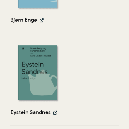
Bjørn Engø
Eystein Sandnes