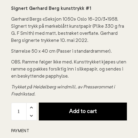
Signert Gerhard Berg kunsttrykk #1
Gerhard Bergs «Seksjon 1050» Oslo 16-20/3•1958.
Signert trykk på mørkeblått kunstpapir (Plike 330 g fra
G. F Smith) med matt, bestrøket overflate. Gerhard
Berg signerte trykkene 10. mai 2022.
Størrelse 50 x 40 cm (Passer i standardrammer).
OBS. Ramme følger ikke med. Kunsttrykket kjøpes uten
ramme og pakkes forsiktig inn i silkepapir, og sendes i
en beskyttende papphylse.
Trykket på Heidelberg windmill, av Presserommet i
Fredrikstad.
Add to cart
PAYMENT