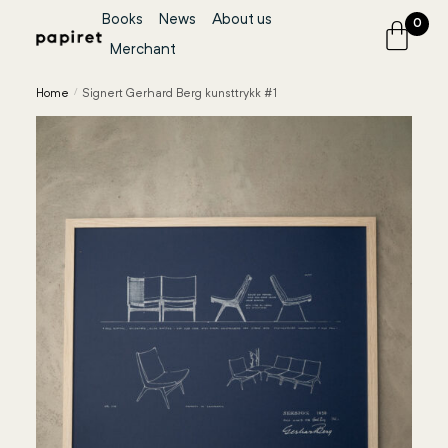
Books
News
About us
0
Merchant
Home
/
Signert Gerhard Berg kunsttrykk #1