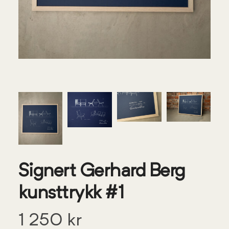
Signert Gerhard Berg
kunsttrykk #1
1 250
kr