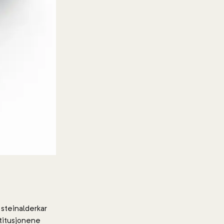
 steinalderkar
titusjonene