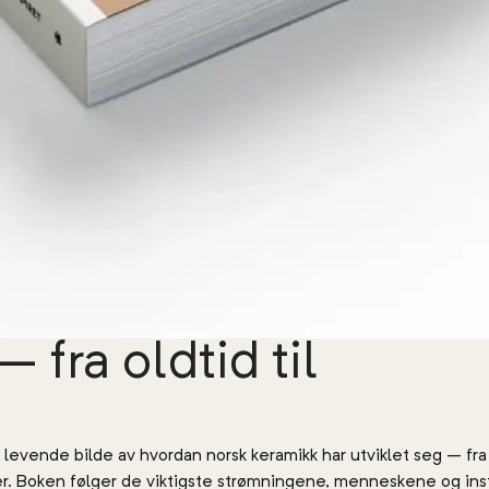
 fra oldtid til
g levende bilde av hvordan norsk keramikk har utviklet seg – fra
er. Boken følger de viktigste strømningene, menneskene og ins