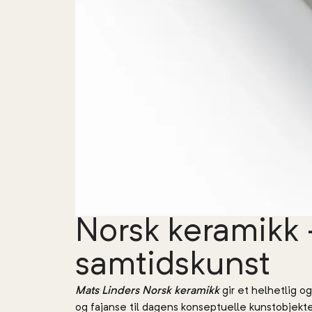
Norsk keramikk –
samtidskunst
Mats Linders Norsk keramikk
gir et helhetlig o
og fajanse til dagens konseptuelle kunstobjekt