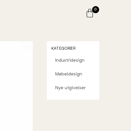
0
KATEGORIER
Industridesign
Møbeldesign
Nye utgivelser