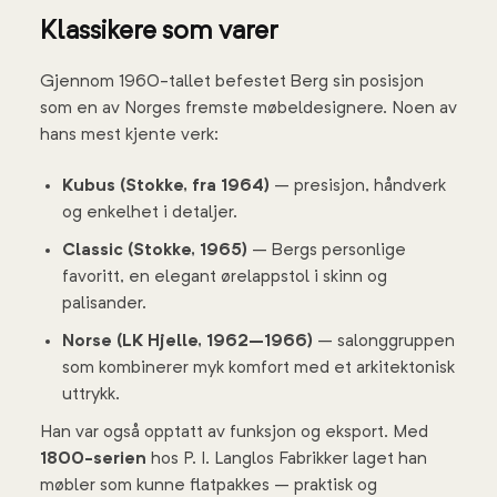
Klassikere som varer
Gjennom 1960-tallet befestet Berg sin posisjon
som en av Norges fremste møbeldesignere. Noen av
hans mest kjente verk:
Kubus (Stokke, fra 1964)
– presisjon, håndverk
og enkelhet i detaljer.
Classic (Stokke, 1965)
– Bergs personlige
favoritt, en elegant ørelappstol i skinn og
palisander.
Norse (LK Hjelle, 1962–1966)
– salonggruppen
som kombinerer myk komfort med et arkitektonisk
uttrykk.
Han var også opptatt av funksjon og eksport. Med
1800-serien
hos P. I. Langlos Fabrikker laget han
møbler som kunne flatpakkes – praktisk og