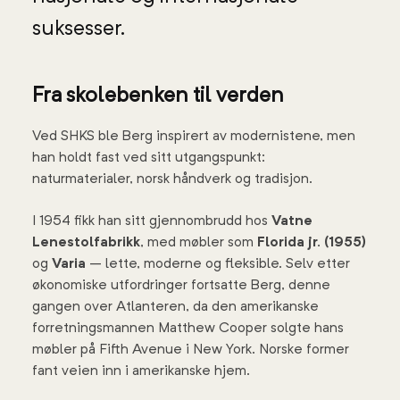
suksesser.
Fra skolebenken til verden
Ved SHKS ble Berg inspirert av modernistene, men
han holdt fast ved sitt utgangspunkt:
naturmaterialer, norsk håndverk og tradisjon.
I 1954 fikk han sitt gjennombrudd hos
Vatne
Lenestolfabrikk
, med møbler som
Florida jr. (1955)
og
Varia
– lette, moderne og fleksible. Selv etter
økonomiske utfordringer fortsatte Berg, denne
gangen over Atlanteren, da den amerikanske
forretningsmannen Matthew Cooper solgte hans
møbler på Fifth Avenue i New York. Norske former
fant veien inn i amerikanske hjem.