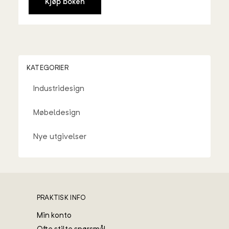
Kjøp boken
KATEGORIER
Industridesign
Møbeldesign
Nye utgivelser
PRAKTISK INFO
Min konto