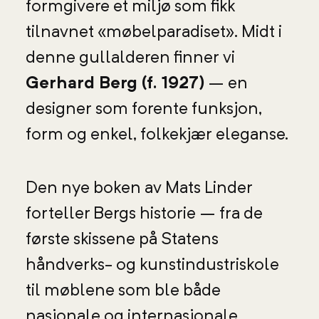
formgivere et miljø som fikk
tilnavnet «møbelparadiset». Midt i
denne gullalderen finner vi
Gerhard Berg (f. 1927)
– en
designer som forente funksjon,
form og enkel, folkekjær eleganse.
Den nye boken av Mats Linder
forteller Bergs historie – fra de
første skissene på Statens
håndverks- og kunstindustriskole
til møblene som ble både
nasjonale og internasjonale